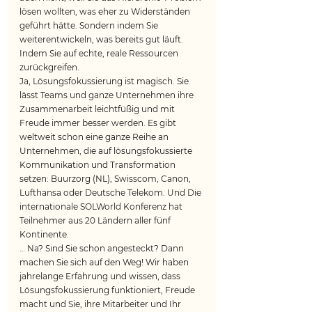
lösen wollten, was eher zu Widerständen 
geführt hätte. Sondern indem Sie 
weiterentwickeln, was bereits gut läuft. 
Indem Sie auf echte, reale Ressourcen 
zurückgreifen.
Ja, Lösungsfokussierung ist magisch. Sie 
lässt Teams und ganze Unternehmen ihre 
Zusammenarbeit leichtfüßig und mit 
Freude immer besser werden. Es gibt 
weltweit schon eine ganze Reihe an 
Unternehmen, die auf lösungsfokussierte 
Kommunikation und Transformation 
setzen: Buurzorg (NL), Swisscom, Canon, 
Lufthansa oder Deutsche Telekom. Und Die 
internationale SOLWorld Konferenz hat 
Teilnehmer aus 20 Ländern aller fünf 
Kontinente.
… Na? Sind Sie schon angesteckt? Dann 
machen Sie sich auf den Weg! Wir haben 
jahrelange Erfahrung und wissen, dass 
Lösungsfokussierung funktioniert, Freude 
macht und Sie, ihre Mitarbeiter und Ihr 