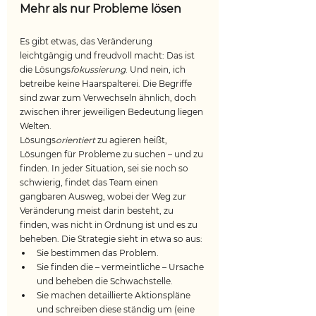
Mehr als nur Probleme lösen
Es gibt etwas, das Veränderung 
leichtgängig und freudvoll macht: Das ist 
die Lösungs
fokussierung
. Und nein, ich 
betreibe keine Haarspalterei. Die Begriffe 
sind zwar zum Verwechseln ähnlich, doch 
zwischen ihrer jeweiligen Bedeutung liegen 
Welten. 
Lösungs
orientiert 
zu agieren heißt, 
Lösungen für Probleme zu suchen – und zu 
finden. In jeder Situation, sei sie noch so 
schwierig, findet das Team einen 
gangbaren Ausweg, wobei der Weg zur 
Veränderung meist darin besteht, zu 
finden, was nicht in Ordnung ist und es zu 
beheben. Die Strategie sieht in etwa so aus: 
Sie bestimmen das Problem.
Sie finden die – vermeintliche – Ursache 
und beheben die Schwachstelle.
Sie machen detaillierte Aktionspläne 
und schreiben diese ständig um (eine 