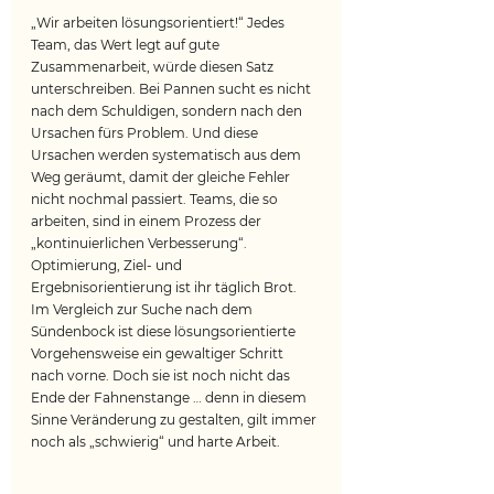
„Wir arbeiten lösungsorientiert!“ Jedes 
Team, das Wert legt auf gute 
Zusammenarbeit, würde diesen Satz 
unterschreiben. Bei Pannen sucht es nicht 
nach dem Schuldigen, sondern nach den 
Ursachen fürs Problem. Und diese 
Ursachen werden systematisch aus dem 
Weg geräumt, damit der gleiche Fehler 
nicht nochmal passiert. Teams, die so 
arbeiten, sind in einem Prozess der 
„kontinuierlichen Verbesserung“. 
Optimierung, Ziel- und 
Ergebnisorientierung ist ihr täglich Brot. 
Im Vergleich zur Suche nach dem 
Sündenbock ist diese lösungsorientierte 
Vorgehensweise ein gewaltiger Schritt 
nach vorne. Doch sie ist noch nicht das 
Ende der Fahnenstange … denn in diesem 
Sinne Veränderung zu gestalten, gilt immer 
noch als „schwierig“ und harte Arbeit.