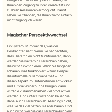
bringen sich in einen guten Zustand, der 
Ihnen den Zugang zu Ihrer Kreativität und 
zu Ihren Ressourcen ermöglicht. Damit 
sehen Sie Chancen, die Ihnen zuvor einfach 
nicht zugänglich waren.
Magischer Perspektivwechsel
Ein System ist immer das, was der 
Beobachter sieht. Wenn Sie beobachten, 
dass Hierarchien nicht funktionieren, dann 
werden Sie weiterhin Hierarchien haben, 
die nicht funktionieren. Wenn Sie hingegen 
schauen, was funktioniert, – zum Beispiel 
die informelle Zusammenarbeit – und 
diesen Aspekt im Unternehmen entwickeln 
und auf die Vorderbühne bringen, dann 
wird die Zusammenarbeit viel produktiver 
werden. Und unter Umständen bauen Sie 
dabei auch Hierarchien ab. Allerdings nicht, 
weil Sie das Ziel hatten, sie abzubauen. Und 
auch nicht, weil Sie das Hierarchie-Problem 