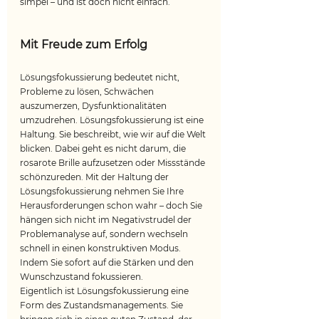
simpel – und ist doch nicht einfach.
Mit Freude zum Erfolg
Lösungsfokussierung bedeutet nicht, 
Probleme zu lösen, Schwächen 
auszumerzen, Dysfunktionalitäten 
umzudrehen. Lösungsfokussierung ist eine 
Haltung. Sie beschreibt, wie wir auf die Welt 
blicken. Dabei geht es nicht darum, die 
rosarote Brille aufzusetzen oder Missstände 
schönzureden. Mit der Haltung der 
Lösungsfokussierung nehmen Sie Ihre 
Herausforderungen schon wahr – doch Sie 
hängen sich nicht im Negativstrudel der 
Problemanalyse auf, sondern wechseln 
schnell in einen konstruktiven Modus. 
Indem Sie sofort auf die Stärken und den 
Wunschzustand fokussieren.
Eigentlich ist Lösungsfokussierung eine 
Form des Zustandsmanagements. Sie 