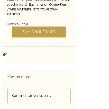
so schenke ich Euch meinen 
Online-Kurs 
„TAKE MATTERS INTO YOUR OWN 
HANDS"!
Herzlich, Tanja
ZUM ONLINE-KURS
Kommentare
Kommentar verfassen...