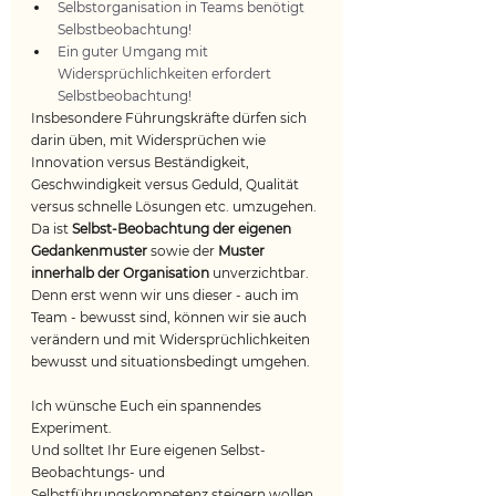
Selbstorganisation in Teams benötigt 
Selbstbeobachtung!
Ein guter Umgang mit 
Widersprüchlichkeiten erfordert 
Selbstbeobachtung!
Insbesondere Führungskräfte dürfen sich 
darin üben, mit Widersprüchen wie 
Innovation versus Beständigkeit, 
Geschwindigkeit versus Geduld, Qualität 
versus schnelle Lösungen etc. umzugehen. 
Da ist 
Selbst-Beobachtung der eigenen 
Gedankenmuster
 sowie der 
Muster 
innerhalb der Organisation
 unverzichtbar. 
Denn erst wenn wir uns dieser - auch im 
Team - bewusst sind, können wir sie auch 
verändern und mit Widersprüchlichkeiten 
bewusst und situationsbedingt umgehen.
Ich wünsche Euch ein spannendes 
Experiment.
Und solltet Ihr Eure eigenen Selbst-
Beobachtungs- und 
Selbstführungskompetenz steigern wollen, 