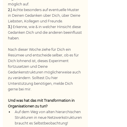
möglich auf.
2.)
 Achte besonders auf eventuelle Muster 
in Deinen Gedanken über Dich, über Deine 
Liebsten, Kollegen und Freunde.
3.)
 Erkenne, wie & in welcher Hinsicht diese 
Gedanken Dich und die anderen beeinflusst 
haben.
Nach dieser Woche ziehe für Dich ein 
Resümee und entscheide selber, ob es für 
Dich lohnend ist, dieses Experiment 
fortzusetzen und Deine 
Gedankenstrukturen möglicherweise auch 
zu verändern. Solltest Du hier 
Unterstützung benötigen, melde Dich 
gerne bei mir.
Und was hat das mit Transformation in 
Organisationen zu tun?
Auf dem Weg von alten hierarchischen 
Strukturen in neue Netzwerkstrukturen 
braucht es Selbstbeobachtung!