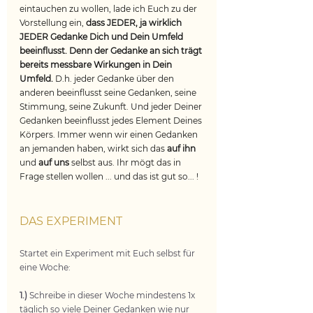
eintauchen zu wollen, lade ich Euch zu der 
Vorstellung ein, 
dass JEDER, ja wirklich 
JEDER Gedanke Dich und Dein Umfeld 
beeinflusst. Denn der Gedanke an sich trägt 
bereits messbare Wirkungen in Dein 
Umfeld. 
D.h. jeder Gedanke über den 
anderen beeinflusst seine Gedanken, seine 
Stimmung, seine Zukunft. Und jeder Deiner 
Gedanken beeinflusst jedes Element Deines 
Körpers. Immer wenn wir einen Gedanken 
an jemanden haben, wirkt sich das 
auf ihn
und 
auf uns 
selbst aus. Ihr mögt das in 
Frage stellen wollen ... und das ist gut so... !
DAS EXPERIMENT
Startet ein Experiment mit Euch selbst für 
eine Woche:
1.)
 Schreibe in dieser Woche mindestens 1x 
täglich so viele Deiner Gedanken wie nur 