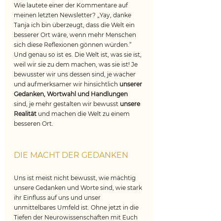
Wie lautete einer der Kommentare auf 
meinen letzten Newsletter? „Yay, danke 
Tanja ich bin überzeugt, dass die Welt ein 
besserer Ort wäre, wenn mehr Menschen 
sich diese Reflexionen gönnen würden.“ 
Und genau so ist es. Die Welt ist, was sie ist, 
weil wir sie zu dem machen, was sie ist! Je 
bewusster wir uns dessen sind, je wacher 
und aufmerksamer wir hinsichtlich 
unserer 
Gedanken, Wortwahl und Handlungen
sind, je mehr gestalten wir bewusst 
unsere 
Realität
 und machen die Welt zu einem 
besseren Ort.
DIE MACHT DER GEDANKEN
Uns ist meist nicht bewusst, wie mächtig 
unsere Gedanken und Worte sind, wie stark 
ihr Einfluss auf uns und unser 
unmittelbares Umfeld ist. Ohne jetzt in die 
Tiefen der Neurowissenschaften mit Euch 